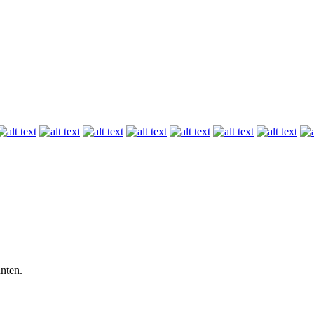
nten.