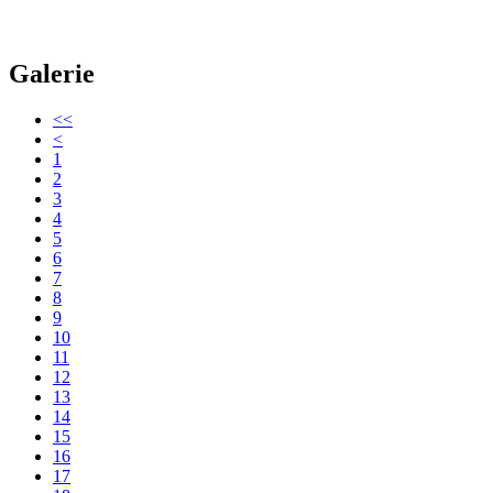
Galerie
<<
<
1
2
3
4
5
6
7
8
9
10
11
12
13
14
15
16
17