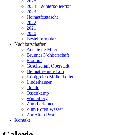
2025
2023 - Winterkollektion
2023
Heimatfesttasche
2022
2021
2020
Bestellformular
Nachbarschaften
Aechte de Muer
Brunner Nohberschaft
Fronhof
Gesellschaft Oberstadt
Heimatfreunde Loh
Königreich Möllenkotten
Linderhausen
Oehde
Ossenkamp
Winterberg
Zum Parlament
Zum Roten Wasser
Zur Alten Post
Kontakt
Galerie