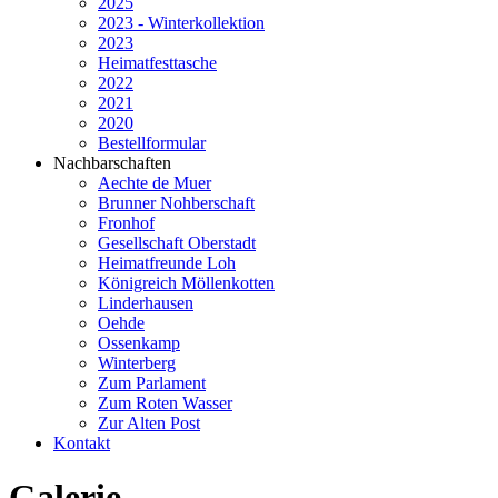
2025
2023 - Winterkollektion
2023
Heimatfesttasche
2022
2021
2020
Bestellformular
Nachbarschaften
Aechte de Muer
Brunner Nohberschaft
Fronhof
Gesellschaft Oberstadt
Heimatfreunde Loh
Königreich Möllenkotten
Linderhausen
Oehde
Ossenkamp
Winterberg
Zum Parlament
Zum Roten Wasser
Zur Alten Post
Kontakt
Galerie