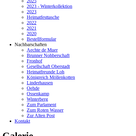
2025
2023 - Winterkollektion
2023
Heimatfesttasche
2022
2021
2020
Bestellformular
Nachbarschaften
Aechte de Muer
Brunner Nohberschaft
Fronhof
Gesellschaft Oberstadt
Heimatfreunde Loh
Königreich Möllenkotten
Linderhausen
Oehde
Ossenkamp
Winterberg
Zum Parlament
Zum Roten Wasser
Zur Alten Post
Kontakt
Galerie