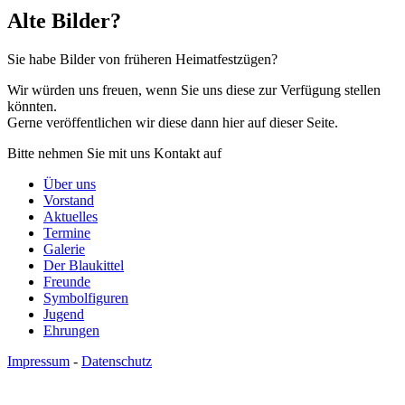
Alte Bilder?
Sie habe Bilder von früheren Heimatfestzügen?
Wir würden uns freuen, wenn Sie uns diese zur Verfügung stellen
könnten.
Gerne veröffentlichen wir diese dann hier auf dieser Seite.
Bitte nehmen Sie mit uns Kontakt auf
Über uns
Vorstand
Aktuelles
Termine
Galerie
Der Blaukittel
Freunde
Symbolfiguren
Jugend
Ehrungen
Impressum
-
Datenschutz