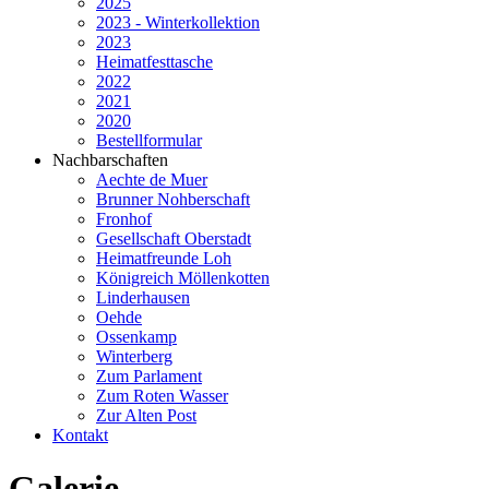
2025
2023 - Winterkollektion
2023
Heimatfesttasche
2022
2021
2020
Bestellformular
Nachbarschaften
Aechte de Muer
Brunner Nohberschaft
Fronhof
Gesellschaft Oberstadt
Heimatfreunde Loh
Königreich Möllenkotten
Linderhausen
Oehde
Ossenkamp
Winterberg
Zum Parlament
Zum Roten Wasser
Zur Alten Post
Kontakt
Galerie